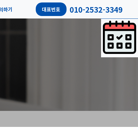
010-2532-3349
의하기
대표번호
담예약
객리뷰