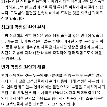
119는 첨단 장비를 이용하여 막힘의 정확한 지점과 원인을 신속히
파악하고, 강력한 고압 세척을 통해 문제를 확실하게 해결해 드립
니다. 고객님의 불편을 신속히 해소해 드리는 것을 최우선 과제로
삼고 있습니다.
싱크대 막힘의 원인 분석
주방 싱크대의 막힘 현상은 평소 생활 습관과 깊은 연관이 있습니
다. 예를 들어, 기름 성분이 많은 액체나 미세한 가루, 음식물 찌꺼
기 등을 무심코 배수구로 자주 흘려보내면 당장은 괜찮아 보여도,
시간이 지남에 따라 배관 내부에 축적되어 결국 막힘으로 이어질
수 있습니다.
변기 막힘의 원인과 해결
변기가 막히는 것은 누구에게나 발생할 수 있는 매우 곤란한 일입
니다. 이때 많은 고객님들께서 수리 비용에 대해 걱정하시곤 합니
다. 안타깝게도 일부 업체에서는 불필요하게 부품을 교체하거나 과
도한 수리 작업을 권하는 사례도 있습니다. 저희 막힘해결 119는
언제나 정직한 진단을 바탕으로 합리적인 비용의 서비스를 제공하
여 고객님들께 깊은 신뢰를 드리고자 노력합니다.