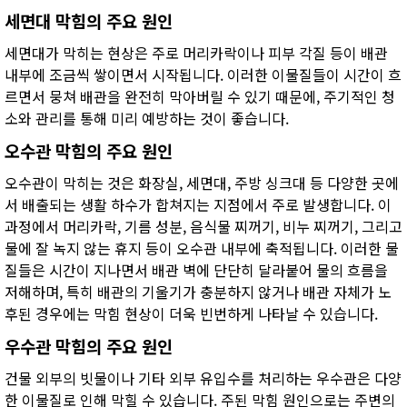
세면대 막힘의 주요 원인
세면대가 막히는 현상은 주로 머리카락이나 피부 각질 등이 배관
내부에 조금씩 쌓이면서 시작됩니다. 이러한 이물질들이 시간이 흐
르면서 뭉쳐 배관을 완전히 막아버릴 수 있기 때문에, 주기적인 청
소와 관리를 통해 미리 예방하는 것이 좋습니다.
오수관 막힘의 주요 원인
오수관이 막히는 것은 화장실, 세면대, 주방 싱크대 등 다양한 곳에
서 배출되는 생활 하수가 합쳐지는 지점에서 주로 발생합니다. 이
과정에서 머리카락, 기름 성분, 음식물 찌꺼기, 비누 찌꺼기, 그리고
물에 잘 녹지 않는 휴지 등이 오수관 내부에 축적됩니다. 이러한 물
질들은 시간이 지나면서 배관 벽에 단단히 달라붙어 물의 흐름을
저해하며, 특히 배관의 기울기가 충분하지 않거나 배관 자체가 노
후된 경우에는 막힘 현상이 더욱 빈번하게 나타날 수 있습니다.
우수관 막힘의 주요 원인
건물 외부의 빗물이나 기타 외부 유입수를 처리하는 우수관은 다양
한 이물질로 인해 막힐 수 있습니다. 주된 막힘 원인으로는 주변의